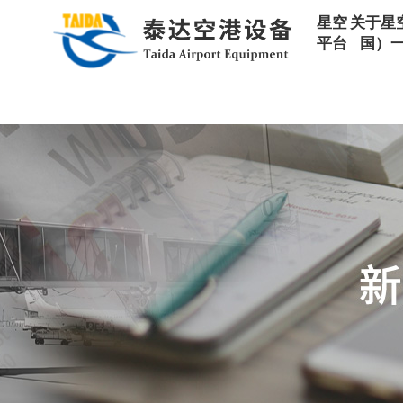
星空平台
星空
关于星
平台
国）