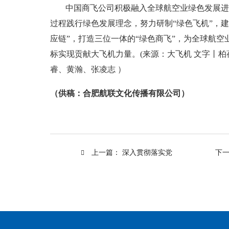
中国商飞公司积极融入全球航空业绿色发展进
过程践行绿色发展理念，努力研制“绿色飞机”，建
应链”，打造三位一体的“绿色商飞”，为全球航空
标实现贡献大飞机力量。(来源：大飞机 文字丨
睿、黄瀚、张凌志 ）
（供稿：合肥航联文化传播有限公司）
上一篇：
深入贯彻落实党
下
202
的二十届三中全会精神 为推进
中国式现代化贡献民