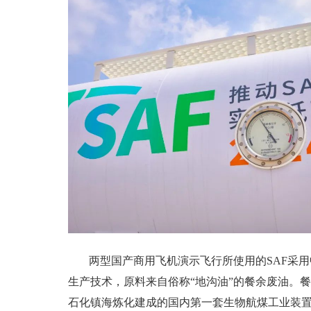
两型国产商用飞机演示飞行所使用的SAF采
生产技术，原料来自俗称“地沟油”的餐余废油。
石化镇海炼化建成的国内第一套生物航煤工业装