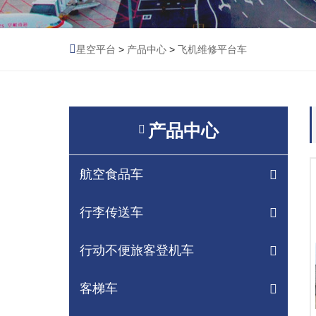
星空平台
>
产品中心
>
飞机维修平台车
产品中心
航空食品车
行李传送车
行动不便旅客登机车
客梯车