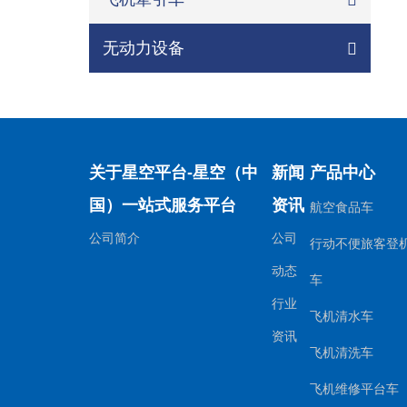
无动力设备
关于星空平台-星空（中
新闻
产品中心
国）一站式服务平台
资讯
航空食品车
公司简介
公司
行动不便旅客登
动态
车
行业
飞机清水车
资讯
飞机清洗车
飞机维修平台车