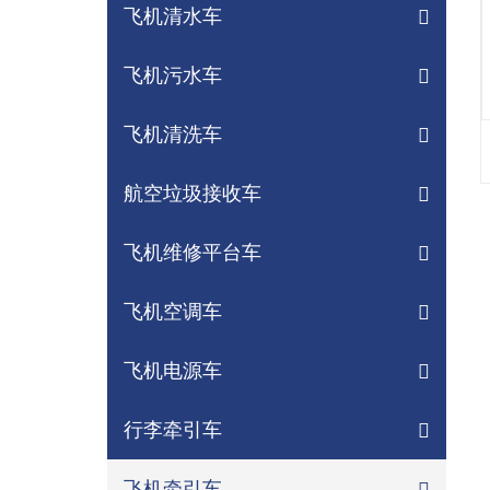
飞机清水车
飞机污水车
飞机清洗车
航空垃圾接收车
飞机维修平台车
飞机空调车
飞机电源车
行李牵引车
飞机牵引车