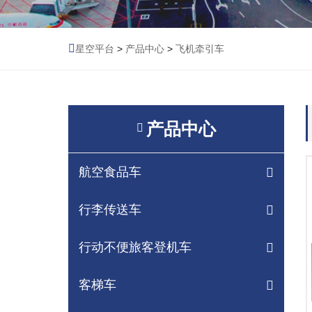
星空平台
>
产品中心
>
飞机牵引车
产品中心
航空食品车
行李传送车
行动不便旅客登机车
客梯车