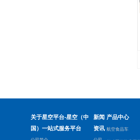
关于星空平台-星空（中
新闻
产品中心
国）一站式服务平台
资讯
航空食品车
公司简介
公司